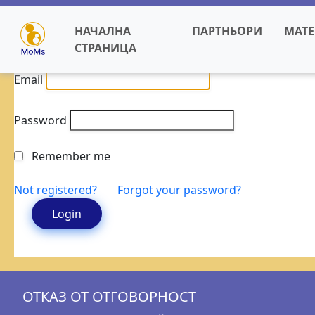
НАЧАЛНА
ПАРТНЬОРИ
МАТ
СТРАНИЦА
Email
Password
Remember me
Not registered?
Forgot your password?
ОТКАЗ ОТ ОТГОВОРНОСТ