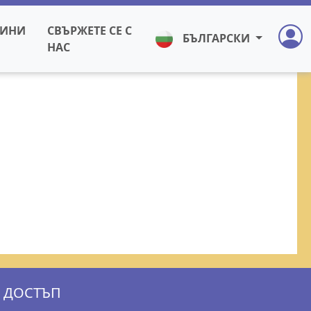
ИНИ
СВЪРЖЕТЕ СЕ С
БЪЛГАРСКИ
НАС
ДОСТЪП