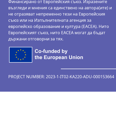
Финансирано от Европейския съюз. Изразените
възгледи и мнения са единствено на автора(ите) и
не отразяват непременно тези на Европейския
съюз или на Изпълнителната агенция за
европейско образование и култура (EACEA). Нито
Европейският съюз, нито ЕАСЕА могат да бъдат
държани отговорни за тях.
PROJECT NUMBER: 2023-1-IT02-KA220-ADU-000153664